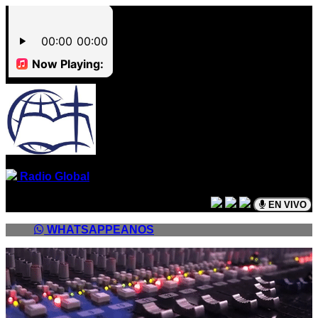
Radio Global
EN VIVO
WHATSAPPEANOS